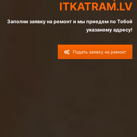
ITKATRAM.LV
Заполни заявку на ремонт и мы приедем по Тобой
указаному адресу!
Подать заявку на ремонт