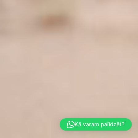
Kā varam palīdzēt?